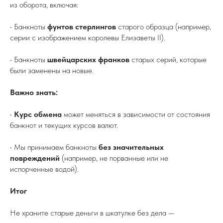
из оборота, включая:
• Банкноты
фунтов стерлингов
старого образца (например,
серии с изображением королевы Елизаветы II).
• Банкноты
швейцарских франков
старых серий, которые
были заменены на новые.
Важно знать:
•
Курс обмена
может меняться в зависимости от состояния
банкнот и текущих курсов валют.
• Мы принимаем банкноты
без значительных
повреждений
(например, не порванные или не
испорченные водой).
Итог
Не храните старые деньги в шкатулке без дела —