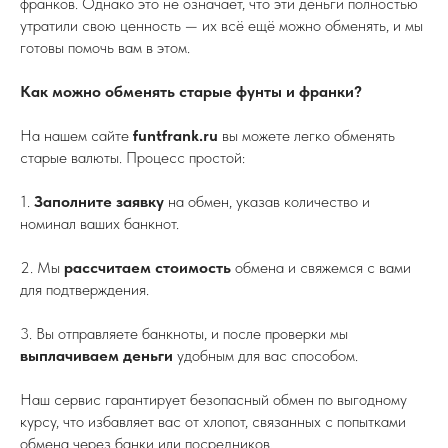
франков. Однако это не означает, что эти деньги полностью
утратили свою ценность — их всё ещё можно обменять, и мы
готовы помочь вам в этом.
Как можно обменять старые фунты и франки?
На нашем сайте
funtfrank.ru
вы можете легко обменять
старые валюты. Процесс простой:
1.
Заполните заявку
на обмен, указав количество и
номинал ваших банкнот.
2. Мы
рассчитаем стоимость
обмена и свяжемся с вами
для подтверждения.
3. Вы отправляете банкноты, и после проверки мы
выплачиваем деньги
удобным для вас способом.
Наш сервис гарантирует безопасный обмен по выгодному
курсу, что избавляет вас от хлопот, связанных с попытками
обмена через банки или посредников.