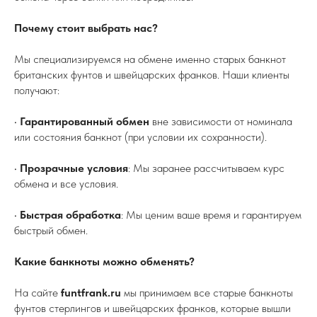
Почему стоит выбрать нас?
Мы специализируемся на обмене именно старых банкнот
британских фунтов и швейцарских франков. Наши клиенты
получают:
•
Гарантированный обмен
вне зависимости от номинала
или состояния банкнот (при условии их сохранности).
•
Прозрачные условия
: Мы заранее рассчитываем курс
обмена и все условия.
•
Быстрая обработка
: Мы ценим ваше время и гарантируем
быстрый обмен.
Какие банкноты можно обменять?
На сайте
funtfrank.ru
мы принимаем все старые банкноты
фунтов стерлингов и швейцарских франков, которые вышли